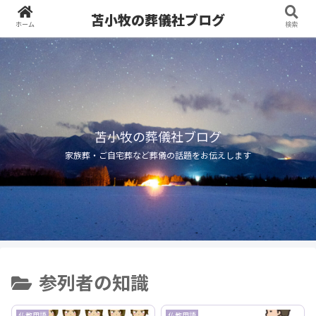
苫小牧の葬儀社ブログ
ホーム
検索
苫小牧の葬儀社ブログ
家族葬・ご自宅葬など葬儀の話題をお伝えします
参列者の知識
仏教用語
仏教用語