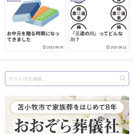
お中元を贈る時期になっ
『三途の川』ってどんな
てきました
川？
2023.06.30
2023.06.12