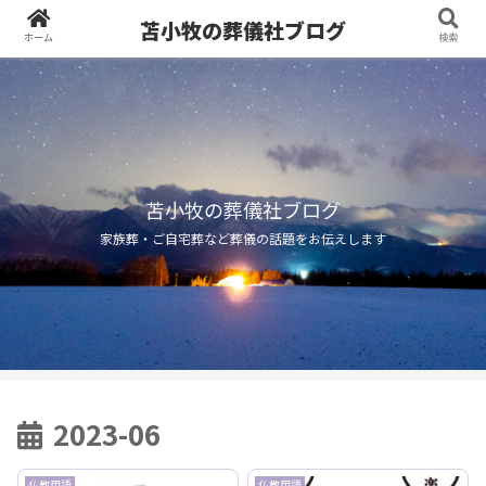
苫小牧の葬儀社ブログ
ホーム
検索
苫小牧の葬儀社ブログ
家族葬・ご自宅葬など葬儀の話題をお伝えします
2023-06
仏教用語
仏教用語