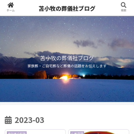
苫小牧の葬儀社ブログ
ホーム
検索
苫小牧の葬儀社ブログ
家族葬・ご自宅葬など葬儀の話題をお伝えします
2023-03
参列者の知識
仏教用語