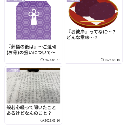
『お彼岸』ってなに…？
どんな意味…？
『葬儀の後は』～ご遺骨
(お骨)の扱いについて～
2023.03.27
2023.03.16
仏教用語
般若心経って聞いたこと
あるけどなんのこと？
2023.03.10