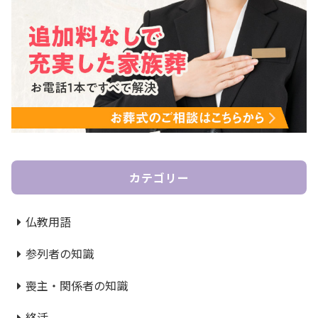
カテゴリー
仏教用語
参列者の知識
喪主・関係者の知識
終活