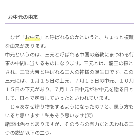
お中元の由来
なぜ「
お中元
」と呼ばれるのかというと、ちょっと複雑
な由来があります。
中元というのは、三元と呼ばれる中国の道教にまつわる行
事の中間に当たるものになります。三元とは、龍王の孫と
され、三官大帝と呼ばれる三人の神様の誕生日です。この
三元には、１月１５日の上元、７月１５日の中元、１０月
１５日の下元があり、７月１５日中元がお中元を贈る日と
して、日本で定着していったといわれています。
じゃあなぜ贈り物をするようになったの？と、思う方も
いると思います！私もそう思います(笑)
諸説は色々とありますが、そのうちの有力だと思われる二
つの説が以下の二つ。