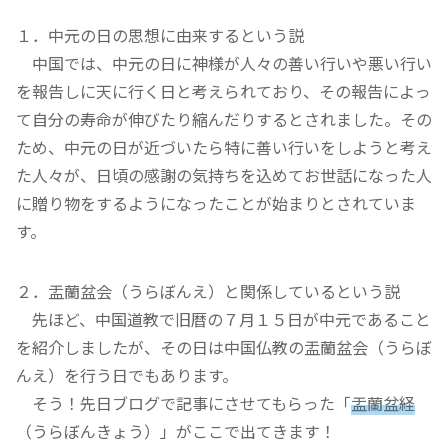
１．中元の日の思想に由来するという説
中国では、中元の日に神様が人々の善い行いや悪い行い
を報告しに天に行く日と考えられており、その報告によっ
て自分の寿命が伸びたり縮んだりするとされました。その
ため、中元の日が近づいたら特に善い行いをしようと考え
た人々が、日頃の感謝の気持ちを込めてお世話になった人
に贈り物をするようになったことが始まりとされていま
す。
２．盂蘭盆会（うらぼんえ）と関係しているという説
先ほど、中国道教で旧暦の７月１５日が中元であること
を紹介しましたが、その日は中国仏教の盂蘭盆会（うらぼ
んえ）を行う日でもあります。
そう！先日ブログで記事にさせてもらった「
盂蘭盆経
（うらぼんきょう）」がここで出てきます！