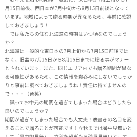
月15日前後、西日本が7月中旬から8月15日前後となって
います。地域によって贈る時期が異なるため、事前に確認
しておきましょう！
では私たちの住む北海道の時期はいつ頃なのでしょう
か？
北海道は一般的な東日本の7月上旬から7月15日前後では
なく、旧盆の7月15日から8月15日までに贈る事がマナー
とされています。また、同じエリア内でも贈る期間が異な
る可能性があるため、この情報を鵜呑みにしないでしっか
りと事前に調べておきましょうね！責任は持てませんの
で・・・（苦笑）
誤ってお中元の期間を過ぎてしまった場合はどうしたら
良いのでしょうか？
期間が過ぎてしまった場合でも大丈夫！表書きの名目を変
えることで贈ることが可能です！立秋までは暑中見舞いと
して「暑中御見舞」、立秋を過ぎたら残暑見舞いとして