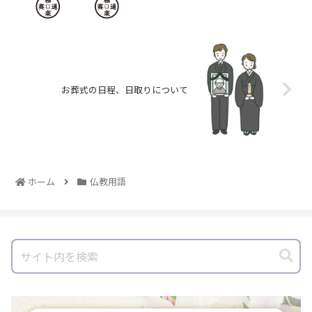
お葬式の日程、日取りについて
ホーム
仏教用語