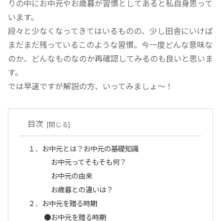
りの中にお中元やお歳暮が習慣としてあると私自身思って
います。
段々と少なくなってきてはいるものの、少し田舎にいけば
まだまだ残っているこのような習慣。今一度どんな意味な
のか、どんなものなのか再確認してみるのも良いと思いま
す。
では早速ですが解説の方、いってみましょ～！
目次
１．お中元とは？お中元の基礎知識
お中元ってそもそも何？
お中元の由来
お歳暮との違いは？
２．お中元を贈る時期
●お中元を贈る時期