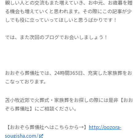
親しい人との交流もまた増えていき、お中元、お歳暮を贈
る機会も増えていくと思われます。その際にこの記事が少
しでも役に立っていってほしいと思うばかりです！
では、また次回のブログでお会いしましょう！
おおぞら葬儀社では、24時間365日、充実した家族葬をお
こなっております。
苫小牧近郊で火葬式・家族葬をお探しの際には是非【おお
ぞら葬儀社】にご相談ください。
【おおぞら葬儀社へはこちらから→】
http://oozora-
sougisha.com/