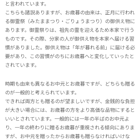
と言われています。
こちらも諸説ありますが、お歳暮の由来は、正月に行われ
る御霊祭（みたままつり・ごりょうまつり）の御供え物に
あります。御霊祭りは、祖先の霊を迎えるため本家で行う
ものです。その際、分家の人が御供え物を本家へ届ける習
慣がありました。御供え物は「年が暮れる前」に届ける必
要があり、この習慣がのちにお歳暮へと変化していったと
されています。
時期も由来も異なるお中元とお歳暮ですが、どちらも贈る
のが一般的と考えられています。
できれば両方とも贈るのが望ましいですが、金銭的な負担
が大きい場合には、お歳暮の方をより高価な品物にすると
いいとされています。一般的には一年の半ばのお中元よ
り、一年の終わりに贈るお歳暮が重視される傾向にありま
すが、お中元を贈ったからお歳暮も贈らなければいけな