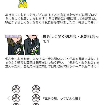
あけましておめでとうございます！2023年も当社ならびに当ブログ
をよろしくお願いいたします！ 年の初めに訃報に関しての記事とは
縁起がよろしくないなあとは私自身も思いましたが、乾燥して寒いこ
の時期は特にお亡くなりになる方も多い時期です...
最近よく聞く偲ぶ会・お別れ会っ
参列者の知識
て？
偲ぶ会・お別れ会、みなさん一度は聞いたことがある言葉ではないし
ょうか？通夜と葬儀は親族だけで執り行い、「偲ぶ会・お別れ会」を
友人や知人、会社の同僚に向けて日を改めて行うケースが近年増えて
きているんです。 今回は名前は聞いたことがある...
『三途の川』ってどんな川？