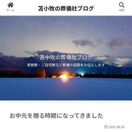
苫小牧の葬儀社ブログ
ホーム
検索
苫小牧の葬儀社ブログ
家族葬・ご自宅葬など葬儀の話題をお伝えします
お中元を贈る時期になってきました
2023.06.30