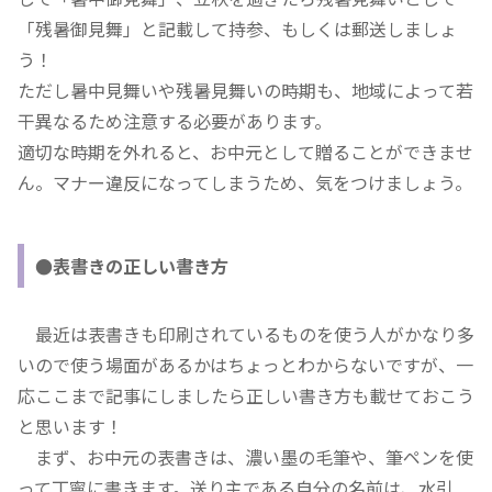
「残暑御見舞」と記載して持参、もしくは郵送しましょ
う！
ただし暑中見舞いや残暑見舞いの時期も、地域によって若
干異なるため注意する必要があります。
適切な時期を外れると、お中元として贈ることができませ
ん。マナー違反になってしまうため、気をつけましょう。
●表書きの正しい書き方
最近は表書きも印刷されているものを使う人がかなり多
いので使う場面があるかはちょっとわからないですが、一
応ここまで記事にしましたら正しい書き方も載せておこう
と思います！
まず、お中元の表書きは、濃い墨の毛筆や、筆ペンを使
って丁寧に書きます。送り主である自分の名前は、水引